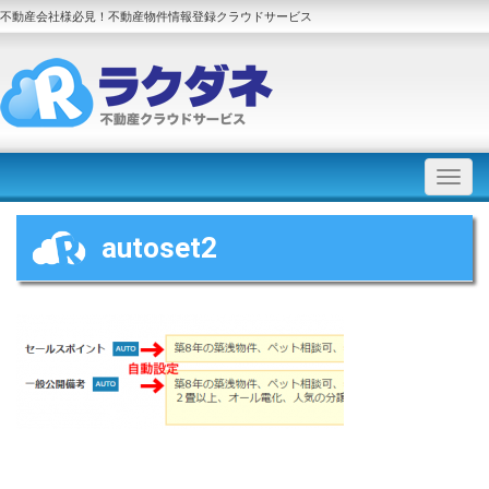
不動産会社様必見！不動産物件情報登録クラウドサービス
autoset2