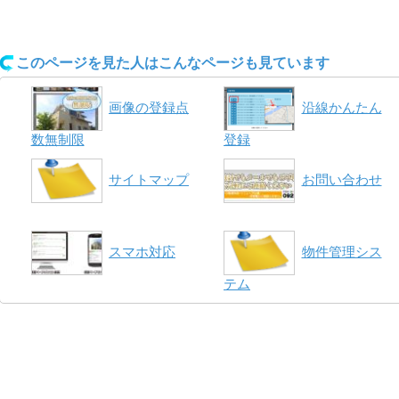
このページを見た人はこんなページも見ています
画像の登録点
沿線かんたん
数無制限
登録
サイトマップ
お問い合わせ
スマホ対応
物件管理シス
テム