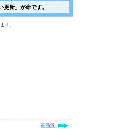
い更新」が命です。
きます。
高品質