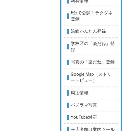
新着情報
5分で公開！ラクダネ
登録
沿線かんたん登録
学校区の「楽だね」登
録
写真の「楽だね」登録
Google Map（ストリ
ートビュー）
周辺情報
パノラマ写真
YouTube対応
来店者向け案内ツール