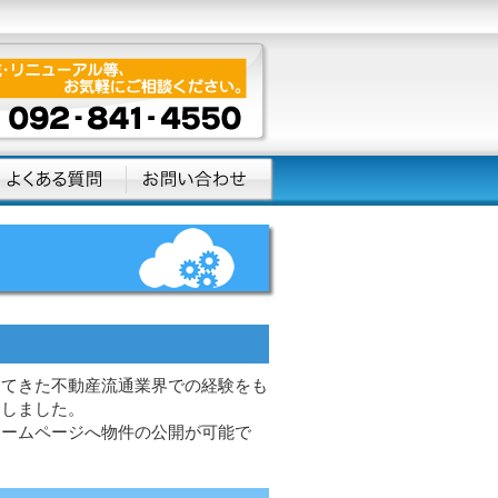
ってきた不動産流通業界での経験をも
たしました。
ホームページへ物件の公開が可能で