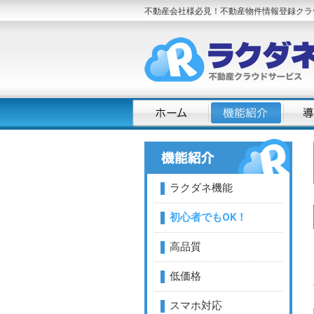
不動産会社様必見！不動産物件情報登録クラ
ラクダネ機能
初心者でもOK！
高品質
低価格
スマホ対応