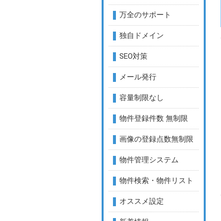
万全のサポート
独自ドメイン
SEO対策
メール発行
容量制限なし
物件登録件数 無制限
画像の登録点数無制限
物件管理システム
物件検索・物件リスト
オススメ設定