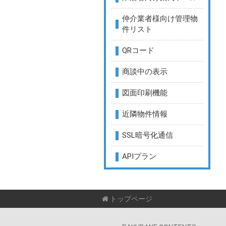
仲介業者様向け管理物
件リスト
QRコード
商談中の表示
図面印刷機能
近隣物件情報
SSL暗号化通信
APIプラン
トップページ