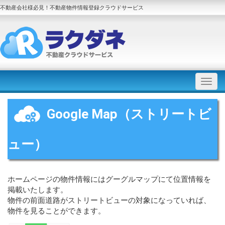
不動産会社様必見！不動産物件情報登録クラウドサービス
Google Map（ストリートビ
ュー）
ホームページの物件情報にはグーグルマップにて位置情報を
掲載いたします。
物件の前面道路がストリートビューの対象になっていれば、
物件を見ることができます。