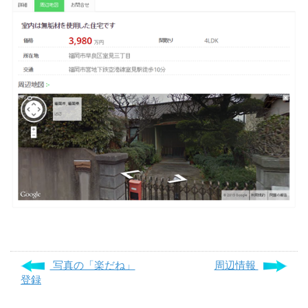
写真の「楽だね」
周辺情報
登録