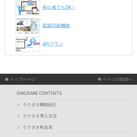
初心者でもOK！
図面印刷機能
APIプラン
トップページ
ページの先頭へ
RAKUDANE CONTENTS
ラクダネ機能紹介
ラクダネ導入方法
ラクダネ料金表