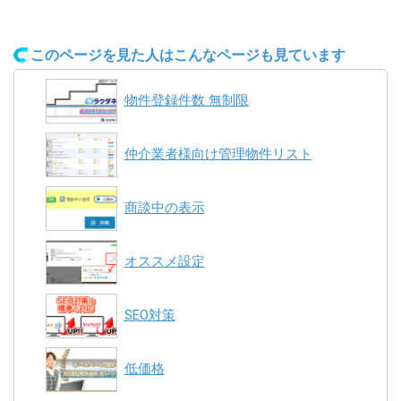
このページを見た人はこんなページも見ています
物件登録件数 無制限
仲介業者様向け管理物件リスト
商談中の表示
オススメ設定
SEO対策
低価格