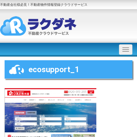
不動産会社様必見！不動産物件情報登録クラウドサービス
ecosupport_1