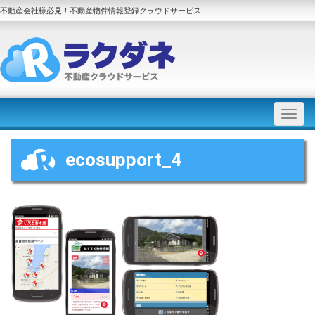
不動産会社様必見！不動産物件情報登録クラウドサービス
ecosupport_4